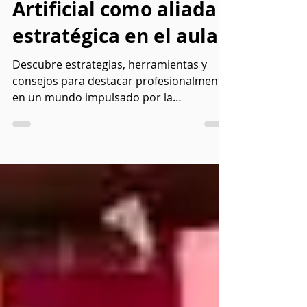
14 ago 2025
4 min de lectura
La Inteligencia
Artificial como aliada
estratégica en el aula
Descubre estrategias, herramientas y
consejos para destacar profesionalmente
en un mundo impulsado por la
inteligencia artificial.