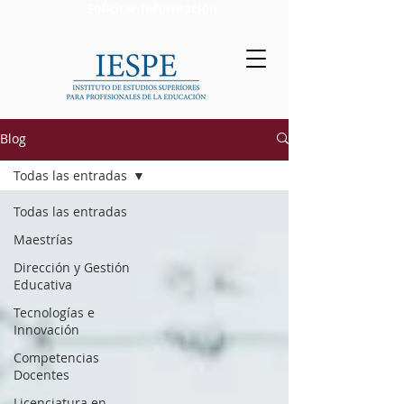
Solicitar Información
Blog
Todas las entradas
Todas las entradas
Maestrías
Dirección y Gestión
Educativa
Tecnologías e
Innovación
Competencias
Docentes
Licenciatura en