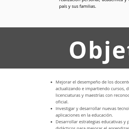
país y sus familias.
Obje
Mejorar el desempeño de los docente
actualizando e impartiendo cursos, 
licenciaturas y maestrías con recono
oficial.
Investigar y desarrollar nuevas tecno
aplicaciones en la educación.
Desarrollar estrategias educativas y
didácticos para mejorar el aprendiza