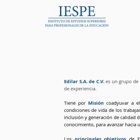
Edilar S.A. de C.V.
es un grupo de 
de experiencia.
Tiene por
Misión
coadyuvar a ele
condiciones de vida de los trabaja
inclusión y generación de calidad d
conocimiento, para avanzar hacia 
Los
principales objetivos
de E