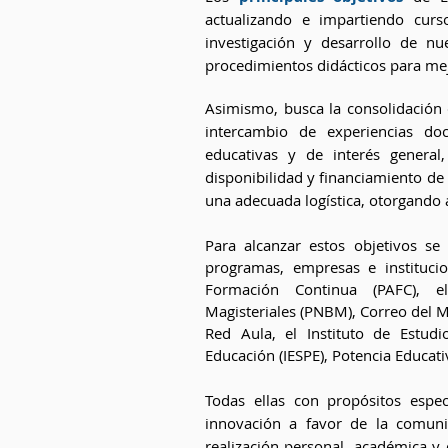
actualizando e impartiendo curso
investigación y desarrollo de nu
procedimientos didácticos para mej
Asimismo, busca la consolidación de
intercambio de experiencias doc
educativas y de interés general,
disponibilidad y financiamiento de
una adecuada logística, otorgando 
Para alcanzar estos objetivos s
programas, empresas e instituc
Formación Continua (PAFC), e
Magisteriales (PNBM), Correo del M
Red Aula, el Instituto de Estudi
Educación (IESPE), Potencia Educati
Todas ellas con propósitos espec
innovación a favor de la comuni
realización personal, académica y