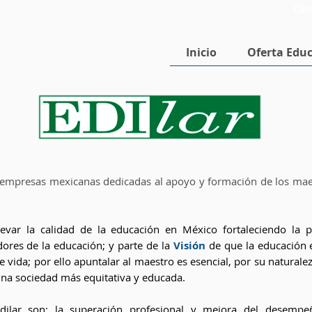
Con
Inicio
Oferta Educ
empresas mexicanas dedicadas al apoyo y formación de los maes
var la calidad de la educación en México fortaleciendo la p
dores de la educación; y parte de la
Visión
de que la educación e
e vida; por ello apuntalar al maestro es esencial, por su naturale
una sociedad más equitativa y educada.
dilar son: la superación profesional y mejora del desempe