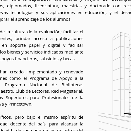
s, diplomados, licenciatura, maestrías y doctorado con reco
evas tecnologías y sus aplicaciones en educación; y el desar
orar el aprendizaje de los alumnos.
 la cultura de la evaluación; facilitar el
entes; brindar acceso a publicaciones
 en soporte papel y digital y facilitar
 los bienes y servicios indicados mediante
apoyos financieros, subsidios y becas.
e han creado, implementado y renovado
iones como el Programa de Apoyo a la
l Programa Nacional de Bibliotecas
aestro, Club de Lectores, Red Magisterial,
os Superiores para Profesionales de la
va y Princetown.
íficos, pero bajo el mismo espíritu de
dad docente del país, para alcanzar la
 de vida de cada uno de los maestros del