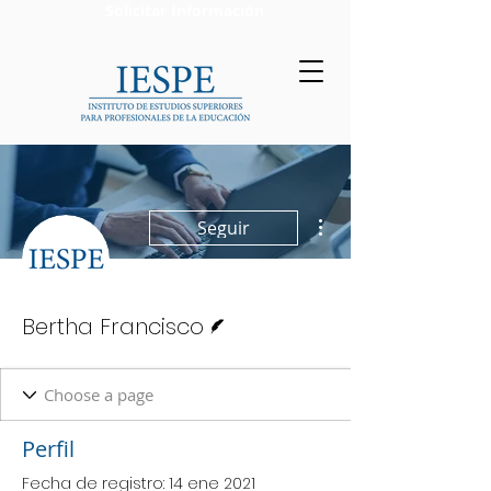
Solicitar Información
Más acciones
Seguir
Escritor
Bertha Francisco
Perfil
Fecha de registro: 14 ene 2021