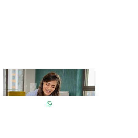
Política de Cookies
Realiza tu pago en línea
Primer congreso virtual
Noticias