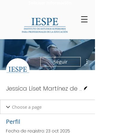
Solicitar Información
Más acciones
Seguir
Escritor
Jessica Liset Martínez de Águila
Perfil
Fecha de registro: 23 oct 2025