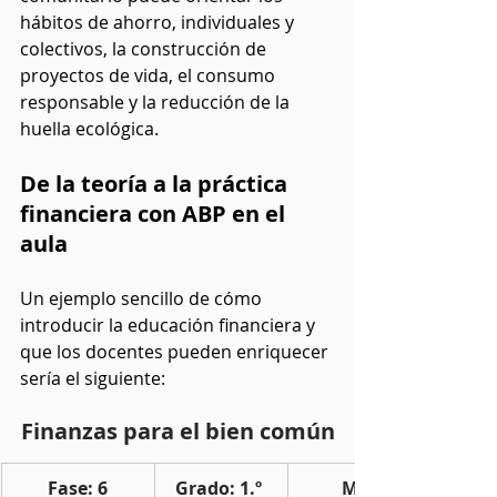
hábitos de ahorro, individuales y 
colectivos, la construcción de 
proyectos de vida, el consumo 
responsable y la reducción de la 
huella ecológica.
De la teoría a la práctica 
financiera con ABP en el 
aula
Un ejemplo sencillo de cómo 
introducir la educación financiera y 
que los docentes pueden enriquecer 
sería el siguiente:
Finanzas para el bien común
Fase: 6
Grado: 1.º 
Metodología: 