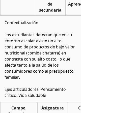
de 
Aprendizaje basado en
secundaria
problemas
Contextualización
Los estudiantes detectan que en su 
entorno escolar existe un alto 
consumo de productos de bajo valor 
nutricional (comida chatarra) en 
contraste con su alto costo, lo que 
afecta tanto a la salud de los 
consumidores como al presupuesto 
familiar.
Ejes articuladores: Pensamiento 
crítico, Vida saludable
Campo 
Asignatura
Contenido/PDA