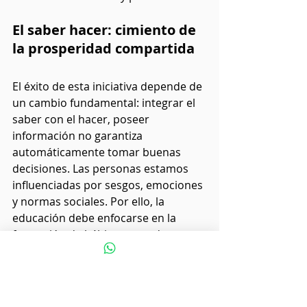
El saber hacer: cimiento de 
la prosperidad compartida
El éxito de esta iniciativa depende de 
un cambio fundamental: integrar el 
saber con el hacer, poseer 
información no garantiza 
automáticamente tomar buenas 
decisiones. Las personas estamos 
influenciadas por sesgos, emociones 
y normas sociales. Por ello, la 
educación debe enfocarse en la 
formación de hábitos y conductas 
financieras saludables que perduren 
en el tiempo. Esto implica aprender 
a presupuestar, contener el gasto y 
comprender fenómenos como la 