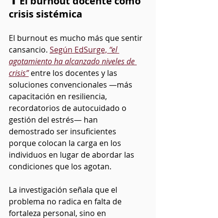
 El burnout docente como 
crisis sistémica
El burnout es mucho más que sentir 
cansancio. 
Según EdSurge, 
“el 
agotamiento ha alcanzado niveles de 
crisis”
entre los docentes y las 
soluciones convencionales —más 
capacitación en resiliencia, 
recordatorios de autocuidado o 
gestión del estrés— han 
demostrado ser insuficientes 
porque colocan la carga en los 
individuos en lugar de abordar las 
condiciones que los agotan.
La investigación señala que el 
problema no radica en falta de 
fortaleza personal, sino en 