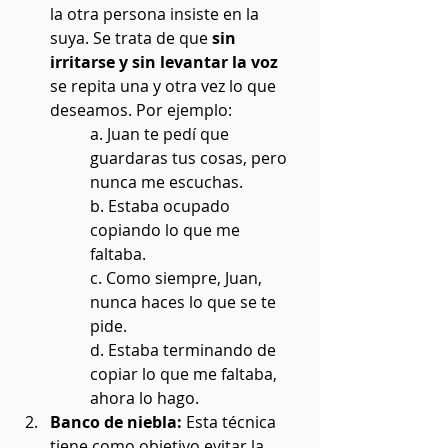
la otra persona insiste en la 
suya. Se trata de que 
sin 
irritarse y sin levantar la voz
se repita una y otra vez lo que 
deseamos. Por ejemplo:
a. Juan te pedí que 
guardaras tus cosas, pero 
nunca me escuchas. 
b. Estaba ocupado 
copiando lo que me 
faltaba. 
c. Como siempre, Juan, 
nunca haces lo que se te 
pide.
d. Estaba terminando de 
copiar lo que me faltaba, 
ahora lo hago.
Banco de niebla:
 Esta técnica 
tiene como objetivo evitar la 