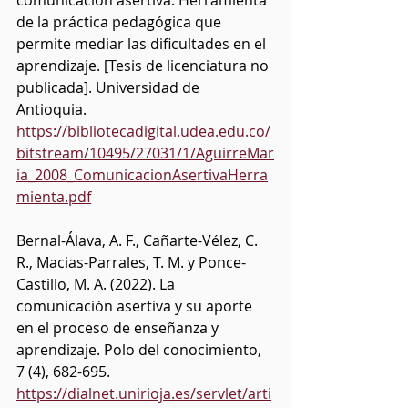
de la práctica pedagógica que 
permite mediar las dificultades en el 
aprendizaje. [Tesis de licenciatura no 
publicada]. Universidad de 
Antioquia. 
https://bibliotecadigital.udea.edu.co/
bitstream/10495/27031/1/AguirreMar
ia_2008_ComunicacionAsertivaHerra
mienta.pdf
Bernal-Álava, A. F., Cañarte-Vélez, C. 
R., Macias-Parrales, T. M. y Ponce-
Castillo, M. A. (2022). La 
comunicación asertiva y su aporte 
en el proceso de enseñanza y 
aprendizaje. Polo del conocimiento, 
7 (4), 682-695. 
https://dialnet.unirioja.es/servlet/arti