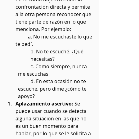
confrontación directa y permite 
a la otra persona reconocer que 
tiene parte de razón en lo que 
menciona. Por ejemplo: 
	a. No me escuchaste lo que 
te pedí. 
b. No te escuché. ¿Qué 
necesitas?
	c. Como siempre, nunca 
me escuchas. 
	d. En esta ocasión no te 
escuche, pero dime ¿cómo te 
apoyo?
Aplazamiento asertivo:
 Se 
puede usar cuando se detecta 
alguna situación en las que no 
es un buen momento para 
hablar, por lo que se le solicita a 