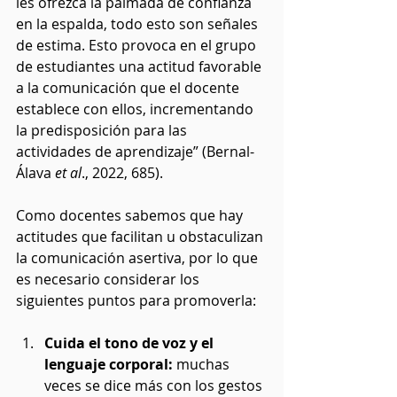
les ofrezca la palmada de confianza 
en la espalda, todo esto son señales 
de estima. Esto provoca en el grupo 
de estudiantes una actitud favorable 
a la comunicación que el docente 
establece con ellos, incrementando 
la predisposición para las 
actividades de aprendizaje” (Bernal-
Álava 
et al
., 2022, 685).
Como docentes sabemos que hay 
actitudes que facilitan u obstaculizan 
la comunicación asertiva, por lo que 
es necesario considerar los 
siguientes puntos para promoverla:
Cuida el tono de voz y el 
lenguaje corporal:
 muchas 
veces se dice más con los gestos 