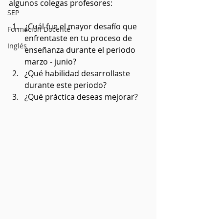
algunos colegas profesores:
SEP
¿Cuál fue el mayor desafío que 
Formación Docente
enfrentaste en tu proceso de 
Inglés
enseñanza durante el periodo 
marzo - junio?
¿Qué habilidad desarrollaste 
durante este periodo?
¿Qué práctica deseas mejorar?