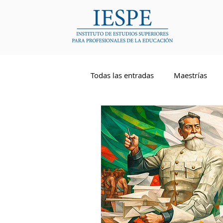
Todas las entradas
Maestrías
Competencias Docentes
Li
Inglés