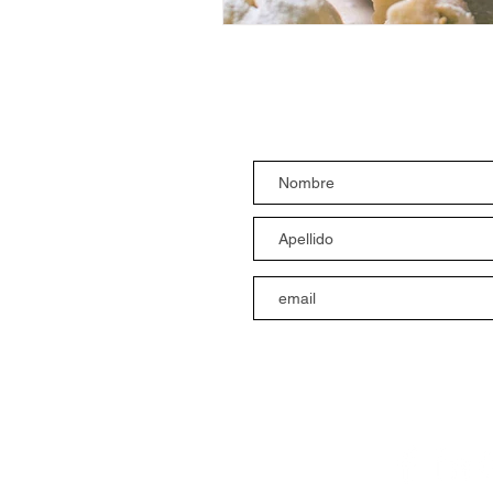
Suscríbete al bolet
Suscribirme
Síguenos