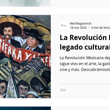
Red Magisterial
18 nov 2024
3 min de lect
La Revolución 
legado cultura
La Revolución Mexicana dej
sigue vivo en el arte, la gas
cine y más. Descubrámoslo