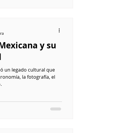
ura
Mexicana y su
l
ó un legado cultural que
tronomía, la fotografía, el
.