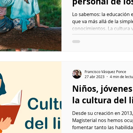
personal de l
Lo sabemos: la educación e
que va más allá de la simp
conocimientos. La cultura y 
Francisco Vásquez Ponce
27 abr 2023
4 min de lect
Niños, jóvenes
la cultura del l
Desde su creación en 2013,
Magisterial nos hemos ocu
fomentar tanto las habilida