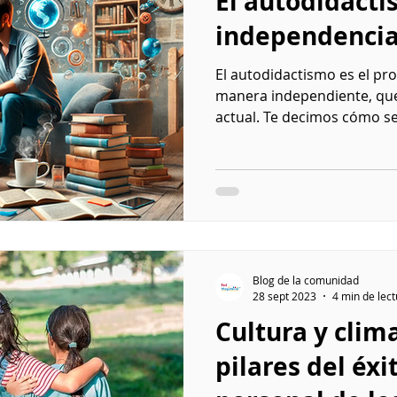
El autodidacti
independencia
El autodidactismo es el pr
manera independiente, que
actual. Te decimos cómo se
Blog de la comunidad
28 sept 2023
4 min de lec
Cultura y clim
pilares del éx