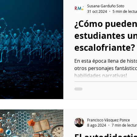
Susana Garduño Soto
31 oct 2024
5 min de lectu
¿Cómo pueden 
estudiantes un
escalofriante?
En esta época llena de histo
otros personajes fantástico
habilidades narrativas!
Francisco Vásquez Ponce
8 ago 2024
7 min de lectu