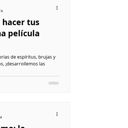
ra
hacer tus
a película
rias de espíritus, brujas y
s, ¡desarrollemos las
ra