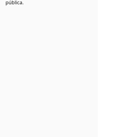
pública.