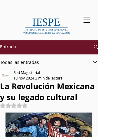
Solicitar Información
Entrada
Todas las entradas
Red Magisterial
18 nov 2024
3 min de lectura
La Revolución Mexicana
y su legado cultural
Obtuvo NaN de 5 estrellas.