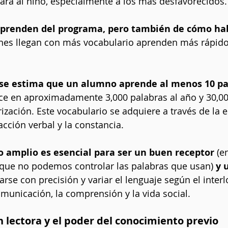
ará al niño, especialmente a los más desfavorecidos.
prenden del programa, pero también de cómo hab
nes llegan con más vocabulario aprenden más rápido,
, se estima que un alumno aprende al menos 10 pa
uce en aproximadamente 3,000 palabras al año y 30,00
ización. Este vocabulario se adquiere a través de la e
racción verbal y la constancia.
o amplio es esencial para ser un buen receptor
 (e
 que no podemos controlar las palabras que usan) 
y 
arse con precisión y variar el lenguaje según el interlo
omunicación, la comprensión y la vida social.
lectora y el poder del conocimiento previo