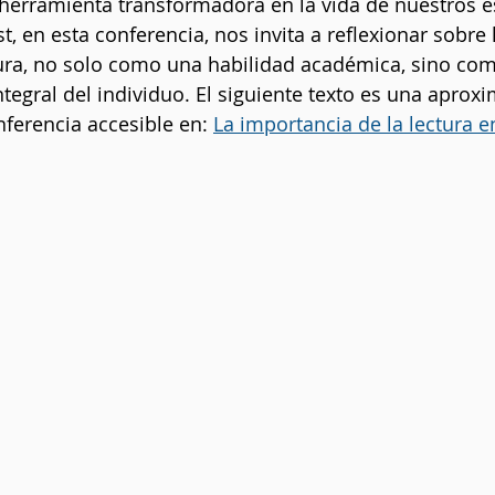
herramienta transformadora en la vida de nuestros es
t, en esta conferencia, nos invita a reflexionar sobre
ura, no solo como una habilidad académica, sino com
ntegral del individuo. El siguiente texto es una aproxi
ferencia accesible en: 
La importancia de la lectura en