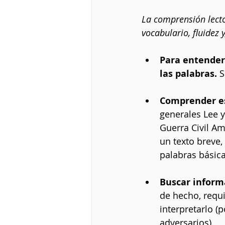
La comprensión lecto
vocabulario, fluidez 
Para entender
las palabras. 
S
Comprender es
generales Lee y
Guerra Civil Am
un texto breve
palabras básica
Buscar informa
de hecho, requ
interpretarlo (
adversarios).