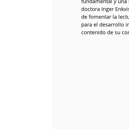
fundamental y una 
doctora Inger Enkvis
de fomentar la lect
para el desarrollo i
contenido de su con