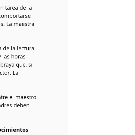
an tarea de la 
 comportarse 
s. La maestra 
 de la lectura 
 las horas 
braya que, si 
tor. La 
tre el maestro 
adres deben 
ocimientos 