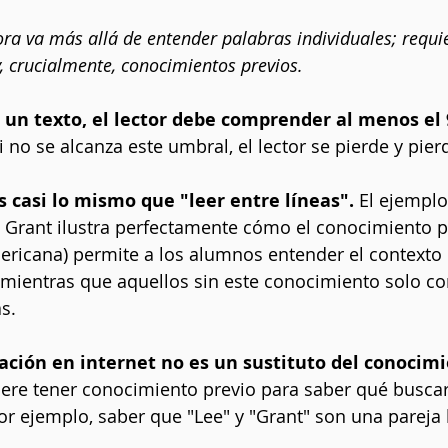
ra va más allá de entender palabras individuales; requi
y, crucialmente, conocimientos previos.
 un texto, el lector debe comprender al menos el
i no se alcanza este umbral, el lector se pierde y pier
 casi lo mismo que "leer entre líneas".
 El ejemplo
 Grant ilustra perfectamente cómo el conocimiento pr
ericana) permite a los alumnos entender el contexto 
, mientras que aquellos sin este conocimiento solo c
s.
ción en internet no es un sustituto del conocimi
iere tener conocimiento previo para saber qué busca
por ejemplo, saber que "Lee" y "Grant" son una pareja 