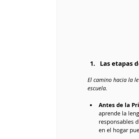
Las etapas d
El camino hacia la l
escuela.
Antes de la Pr
aprende la leng
responsables d
en el hogar pu