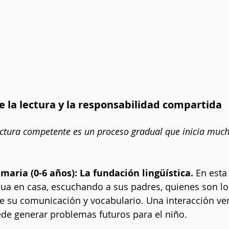
e la lectura y la responsabilidad compartida
ectura competente es un proceso gradual que inicia much
imaria (0-6 años): La fundación lingüística.
 En esta
ua en casa, escuchando a sus padres, quienes son los
e su comunicación y vocabulario. Una interacción ver
ede generar problemas futuros para el niño.