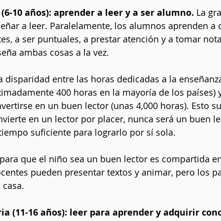
 (6-10 años): aprender a leer y a ser alumno.
 La gr
señar a leer. Paralelamente, los alumnos aprenden a
s, a ser puntuales, a prestar atención y a tomar nota
seña ambas cosas a la vez.
la disparidad entre las horas dedicadas a la enseñanza
ximadamente 400 horas en la mayoría de los países) y
vertirse en un buen lector (unas 4,000 horas). Esto su
vierte en un lector por placer, nunca será un buen lec
tiempo suficiente para lograrlo por sí sola.
para que el niño sea un buen lector es compartida en
ocentes pueden presentar textos y animar, pero los p
 casa.
ia (11-16 años): leer para aprender y adquirir con