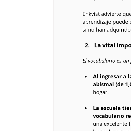
Enkvist advierte que
aprendizaje puede 
si no han adquirido
La vital imp
El vocabulario es un
Al ingresar a 
abismal (de 1,
hogar.
La escuela tie
vocabulario re
una excelente f