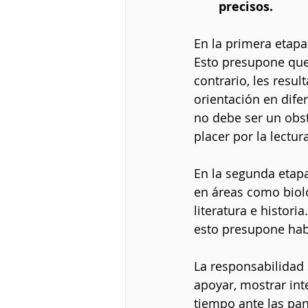
precisos.
En la primera etapa
Esto presupone que
contrario, les resu
orientación en difere
no debe ser un obst
placer por la lectur
En la segunda etap
en áreas como biolog
literatura e histori
esto presupone habe
La responsabilidad
apoyar, mostrar int
tiempo ante las pan