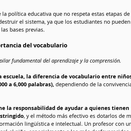
 la política educativa que no respeta estas etapas de 
destruir el sistema, ya que los estudiantes no puede
 las bases previas.
ortancia del vocabulario
 pilar fundamental del aprendizaje y la comprensión.
la escuela, la diferencia de vocabulario entre niño
000 a 6,000 palabras),
 dependiendo de la convivencia
ne la responsabilidad de ayudar a quienes tienen
stringido
, y el método más efectivo es dotarlos de 
ormación lingüística e intelectual. Un profesor con u