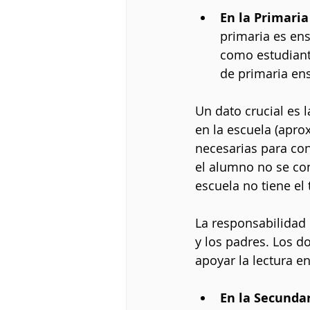
En la Primaria
primaria es en
como estudiante
de primaria en
Un dato crucial es 
en la escuela (apro
necesarias para con
el alumno no se con
escuela no tiene el 
La responsabilidad 
y los padres. Los d
apoyar la lectura en
En la Secundar