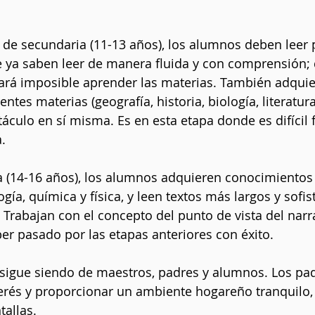
 de secundaria (11-13 años), los alumnos deben leer 
 ya saben leer de manera fluida y con comprensión; 
ltará imposible aprender las materias. También adqui
ntes materias (geografía, historia, biología, literatura
áculo en sí misma. Es en esta etapa donde es difícil 
a.
a (14-16 años), los alumnos adquieren conocimientos
ía, química y física, y leen textos más largos y sofis
a. Trabajan con el concepto del punto de vista del nar
r pasado por las etapas anteriores con éxito.
 sigue siendo de maestros, padres y alumnos. Los pa
erés y proporcionar un ambiente hogareño tranquilo, 
tallas.