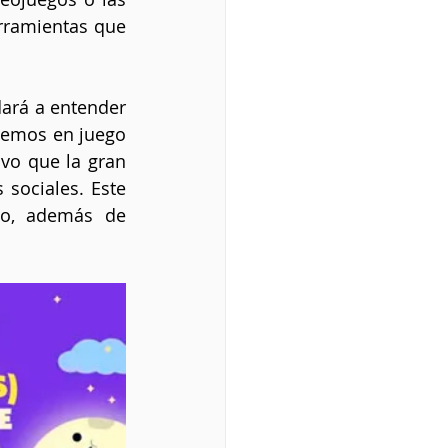
rramientas que 
ará a entender 
emos en juego 
vo que la gran 
sociales. Este 
go, además de 