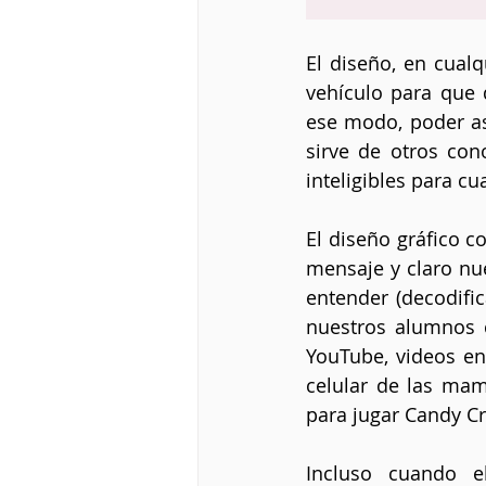
El diseño, en cualq
vehículo para que d
ese modo, poder as
sirve de otros con
inteligibles para c
El diseño gráfico co
mensaje y claro nu
entender (decodifi
nuestros alumnos c
YouTube, videos en
celular de las mam
para jugar Candy Cr
Incluso cuando e