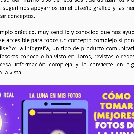
, sugerimos apoyarnos en el diseño gráfico y las he
icar conceptos.
mplo práctico, muy sencillo y conocido que nos ayud
e accesible para todos un concepto complejo si pon
 diseño: la infografía, un tipo de producto comunicati
esores conoce o ha visto en libros, revistas o redes 
ocesa información compleja y la convierte en al
 la vista.