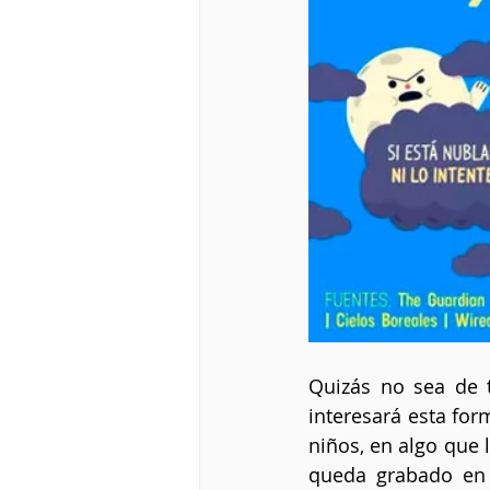
Quizás no sea de t
interesará esta for
niños, en algo que l
queda grabado en s