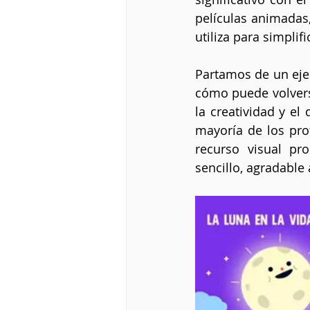
películas animadas
utiliza para simplif
Partamos de un eje
cómo puede volvers
la creatividad y el
mayoría de los prof
recurso visual pr
sencillo, agradable a