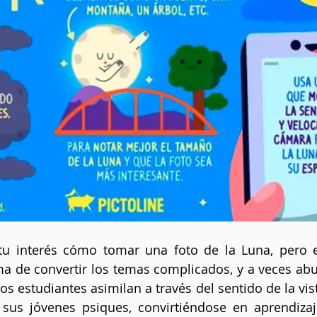
u interés cómo tomar una foto de la Luna, pero en 
ma de convertir los temas complicados, y a veces abur
os estudiantes asimilan a través del sentido de la vista
us jóvenes psiques, convirtiéndose en aprendizaje