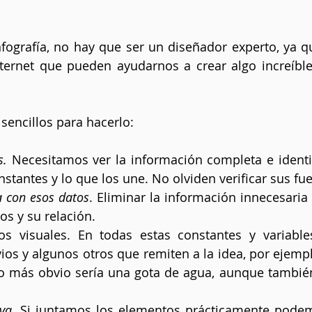
nfografía, no hay que ser un diseñador experto, ya 
ternet que pueden ayudarnos a crear algo increíble
sencillos para hacerlo:
s.
 Necesitamos ver la información completa e identifi
onstantes y lo que los une. No olviden verificar sus fu
 con esos datos
. Eliminar la información innecesaria 
s y su relación.
os visuales. En todas estas constantes y variable
s y algunos otros que remiten a la idea, por ejempl
 lo más obvio sería una gota de agua, aunque tambié
va.
 Si juntamos los elementos prácticamente podem