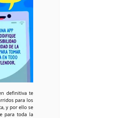
definitiva te 
ridos para los 
, y por ello se 
 para toda la 