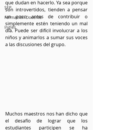
que dudan en hacerlo. Ya sea porque 
SEP
son introvertidos, tienden a pensar 
un poco antes de contribuir o 
Formación Docente
simplemente estén teniendo un mal 
Inglés
día. Puede ser difícil involucrar a los 
niños y animarlos a sumar sus voces 
a las discusiones del grupo.
Muchos maestros nos han dicho que 
el desafío de lograr que los 
estudiantes participen se ha 