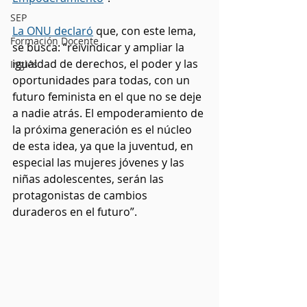
SEP
La ONU declaró
que, con este lema, 
Formación Docente
se busca: “reivindicar y ampliar la 
igualdad de derechos, el poder y las 
Inglés
oportunidades para todas, con un 
futuro feminista en el que no se deje 
a nadie atrás. El empoderamiento de 
la próxima generación es el núcleo 
de esta idea, ya que la juventud, en 
especial las mujeres jóvenes y las 
niñas adolescentes, serán las 
protagonistas de cambios 
duraderos en el futuro”.