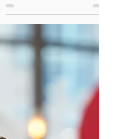
elección vocacional y el bienestar
estudiantil, reduciendo deserción y
ansiedad.