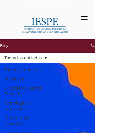
Solicitar Información
Blog
Todas las entradas
Todas las entradas
Maestrías
Dirección y Gestión
Educativa
Tecnologías e
Innovación
Competencias
Docentes
Licenciatura en