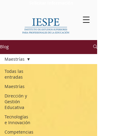
Solicitar Información
Blog
Maestrías
Todas las
entradas
Maestrías
Dirección y
Gestión
Educativa
Tecnologías
e Innovación
Competencias