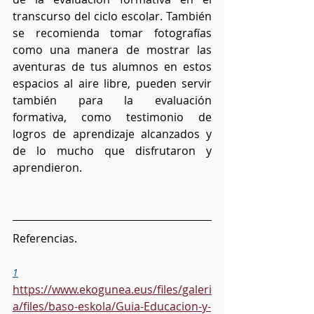
transcurso del ciclo escolar. También 
se recomienda tomar fotografías 
como una manera de mostrar las 
aventuras de tus alumnos en estos 
espacios al aire libre, pueden servir 
también para la evaluación 
formativa, como testimonio de 
logros de aprendizaje alcanzados y 
de lo mucho que disfrutaron y 
aprendieron.
Referencias.
1
https://www.ekogunea.eus/files/galeri
a/files/baso-eskola/Guia-Educacion-y-