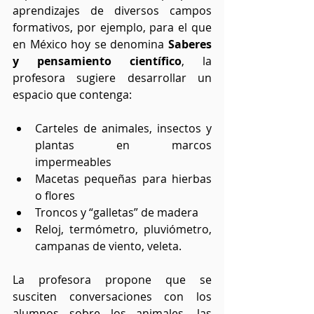
aprendizajes de diversos campos 
formativos, por ejemplo, para el que 
en México hoy se denomina 
Saberes 
y pensamiento científico
, la 
profesora sugiere desarrollar un 
espacio que contenga:
Carteles de animales, insectos y 
plantas en marcos 
impermeables
Macetas pequeñas para hierbas 
o flores
Troncos y “galletas” de madera
Reloj, termómetro, pluviómetro, 
campanas de viento, veleta.
La profesora propone que se 
susciten conversaciones con los 
alumnos sobre los animales, las 