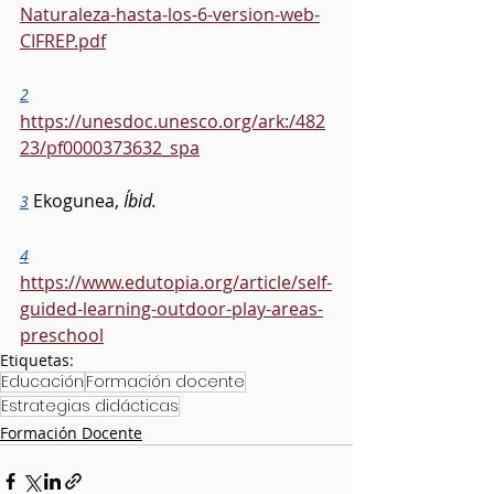
Naturaleza-hasta-los-6-version-web-
CIFREP.pdf
2
https://unesdoc.unesco.org/ark:/482
23/pf0000373632_spa
 Ekogunea, 
Íbid.
3
4
https://www.edutopia.org/article/self-
guided-learning-outdoor-play-areas-
preschool
Etiquetas:
Educación
Formación docente
Estrategias didácticas
Formación Docente