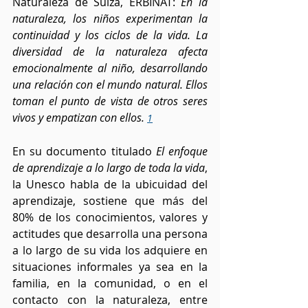
Naturaleza de Suiza, ERBINAT: 
En la 
naturaleza, los niños experimentan la 
continuidad y los ciclos de la vida. La 
diversidad de la naturaleza afecta 
emocionalmente al niño, desarrollando 
una relación con el mundo natural. Ellos 
toman el punto de vista de otros seres 
vivos y empatizan con ellos. 
1
En su documento titulado 
El enfoque 
de aprendizaje a lo largo de toda la vida
, 
la Unesco habla de la ubicuidad del 
aprendizaje, sostiene que más del 
80% de los conocimientos, valores y 
actitudes que desarrolla una persona 
a lo largo de su vida los adquiere en 
situaciones informales ya sea en la 
familia, en la comunidad, o en el 
contacto con la naturaleza, entre 