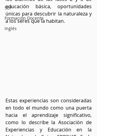
educación básica, oportunidades 
SEP
únicas para descubrir la naturaleza y 
Formación Docente
a los seres que la habitan.
Inglés
Estas experiencias son consideradas 
en todo el mundo como una puerta 
hacia el aprendizaje significativo, 
como lo describe la Asociación de 
Experiencias y Educación en la 