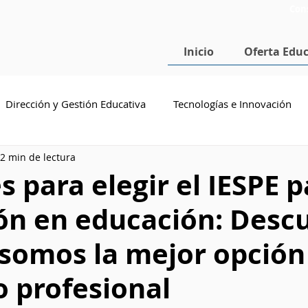
Con
Inicio
Oferta Educ
Dirección y Gestión Educativa
Tecnologías e Innovación
2 min de lectura
cenciatura en Pedagogía
Doctorado en Educación
SEP
s para elegir el IESPE p
ón en educación: Desc
 somos la mejor opción
o profesional