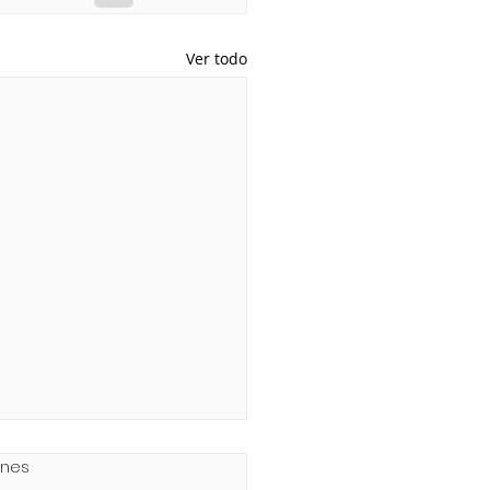
Ver todo
ones