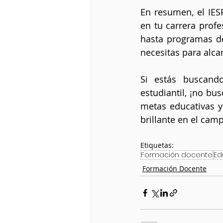
En resumen, el IESP
en tu carrera profe
hasta programas de
necesitas para alca
Si estás buscando
estudiantil, ¡no bu
metas educativas y 
brillante en el cam
Etiquetas:
Formación docente
Ed
Formación Docente