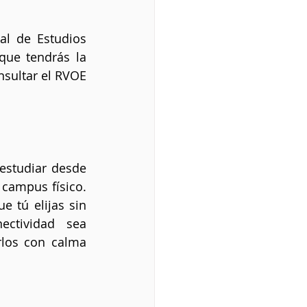
l de Estudios 
que tendrás la 
sultar el RVOE 
estudiar desde 
campus físico. 
 tú elijas sin 
ctividad sea 
rlos con calma 