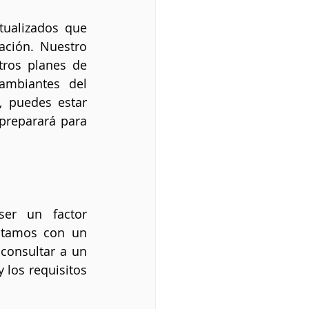
ualizados que 
ación. Nuestro 
ros planes de 
mbiantes del 
 puedes estar 
preparará para 
er un factor 
ntamos con un 
consultar a un 
 los requisitos 