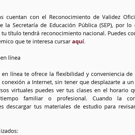
s cuentan con el Reconocimiento de Validez Oficia
e la Secretaría de Educación Pública (SEP), por lo 
 tu título tendrá reconocimiento nacional. Puedes con
mico que te interesa cursar 
aquí
.
en línea
n línea te ofrece la flexibilidad y conveniencia de 
 conexión a Internet, sin tener que desplazarte a un 
os virtuales puedes ver tus clases en el horario que
iempo familiar o profesional. Cuando la cone
es descargar tus materiales de estudio para revisa
izados: