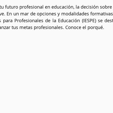
estrellas.
tu futuro profesional en educación, la decisión sobre
ve. En un mar de opciones y modalidades formativas, e
s para Profesionales de la Educación (IESPE) se de
canzar tus metas profesionales. Conoce el porqué.