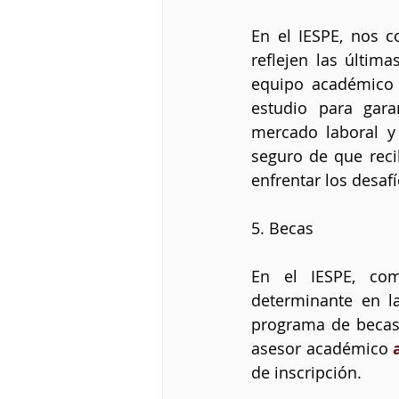
En el IESPE, nos 
reflejen las últim
equipo académico 
estudio para gara
mercado laboral y 
seguro de que reci
enfrentar los desaf
5. Becas 
En el IESPE, com
determinante en l
programa de becas 
asesor académico 
de inscripción. 