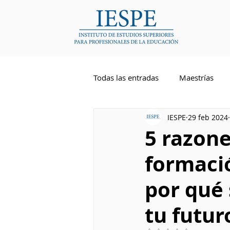
Todas las entradas
Maestrías
IESPE
29 feb 2024
Competencias Docentes
Li
5 razone
formaci
Inglés
por qué
tu futur