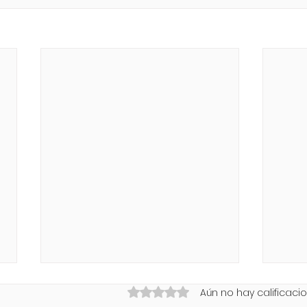
Obtuvo 0 de 5 estrellas.
Aún no hay calificaci