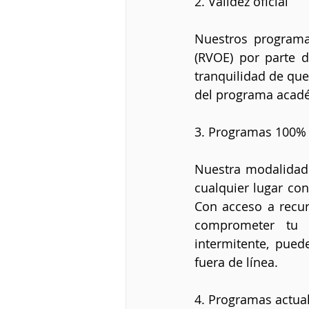
2. Validez oficial
Nuestros programa
(RVOE) por parte d
tranquilidad de que
del programa acadé
3. Programas 100% 
Nuestra modalidad e
cualquier lugar con
Con acceso a recurs
comprometer tu t
intermitente, pued
fuera de línea.
4. Programas actual