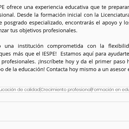
E ofrece una experiencia educativa que te preparará
sional. Desde la formación inicial con la Licenciatur
 posgrado especializado, encontrarás el apoyo y lo
nzar tus objetivos profesionales. 
 una institución comprometida con la flexibilid
sques más que el IESPE!  Estamos aquí para ayudarte 
profesionales. ¡Inscríbete hoy y da el primer paso h
po de la educación! Contacta hoy mismo a un asesor 
ucación de calidad
Crecimiento profesional
Formación en ed