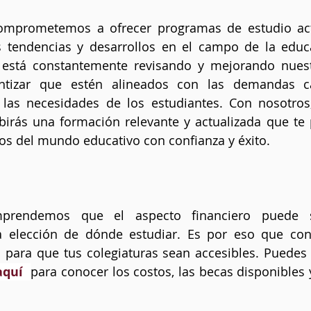
comprometemos a ofrecer programas de estudio act
as tendencias y desarrollos en el campo de la educ
está constantemente revisando y mejorando nuest
ntizar que estén alineados con las demandas ca
las necesidades de los estudiantes. Con nosotros,
birás una formación relevante y actualizada que te 
íos del mundo educativo con confianza y éxito.
prendemos que el aspecto financiero puede s
a elección de dónde estudiar. Es por eso que co
para que tus colegiaturas sean accesibles. Puedes 
aquí
para conocer los costos, las becas disponibles y