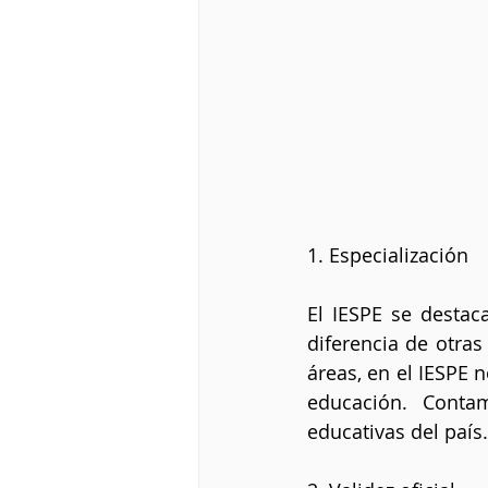
1. Especialización 
El IESPE se destac
diferencia de otras
áreas, en el IESPE 
educación. Conta
educativas del país.