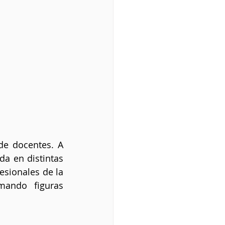
de docentes. A 
a en distintas 
sionales de la 
ando figuras 