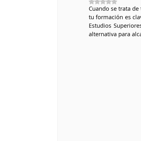
Obtuvo NaN de 5 
Cuando se trata de 
tu formación es cla
Estudios Superiore
alternativa para al