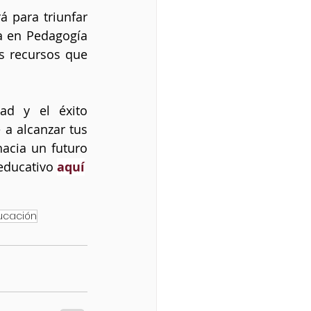
 para triunfar 
a en Pedagogía 
s recursos que 
ad y el éxito 
a alcanzar tus 
acia un futuro 
educativo 
aquí
ucación