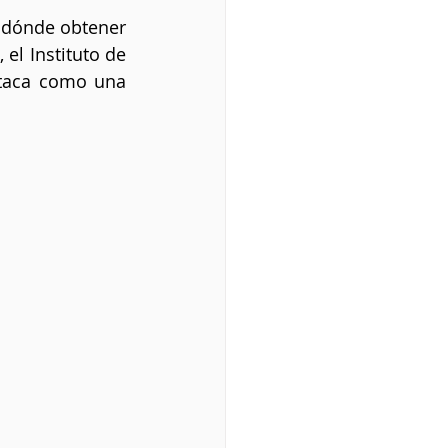
 dónde obtener 
l Instituto de 
staca como una 