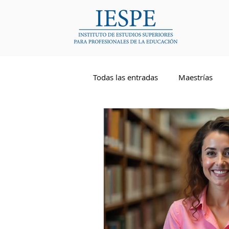
Todas las entradas
Maestrías
Competencias Docentes
Li
Inglés