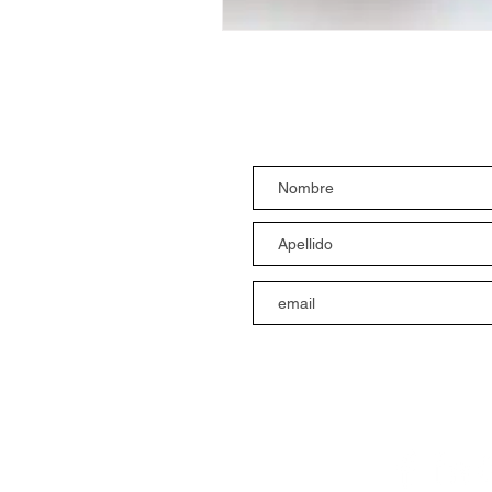
Suscríbete al bolet
Suscribirme
Síguenos