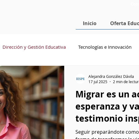
Con
Inicio
Oferta Educ
Dirección y Gestión Educativa
Tecnologías e Innovación
cenciatura en Pedagogía
Doctorado en Educación
SEP
Alejandra González Dávila
17 jul 2025
2 min de lectu
Migrar es un a
esperanza y va
testimonio ins
Seguir preparándote como