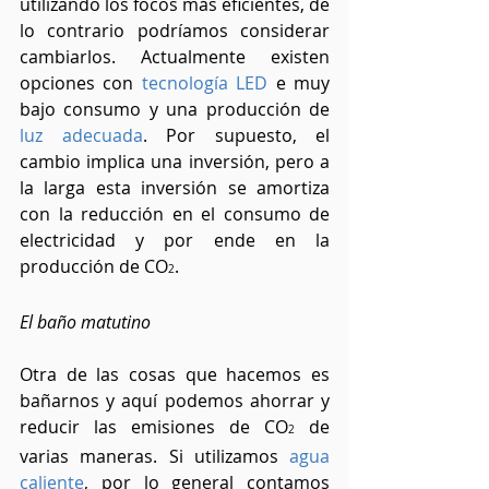
utilizando los focos más eficientes, de 
lo contrario podríamos considerar 
cambiarlos. Actualmente existen 
opciones con 
tecnología LED
e muy 
bajo consumo y una producción de 
luz adecuada
. Por supuesto, el 
cambio implica una inversión, pero a 
la larga esta inversión se amortiza 
con la reducción en el consumo de 
electricidad y por ende en la 
producción de CO
.
2
El baño matutino
Otra de las cosas que hacemos es 
bañarnos y aquí podemos ahorrar y 
reducir las emisiones de CO
 de 
2
varias maneras. Si utilizamos 
agua 
caliente
, por lo general contamos 