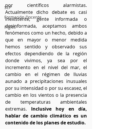
por científicos alarmistas. 
SEP
Actualmente dicho debate es casi 
Formación Docente
inexistente, gente informada o 
desinformada, aceptamos ambos 
Inglés
fenómenos como un hecho, debido a 
que en mayor o menor medida 
hemos sentido y observado sus 
efectos dependiendo de la región 
donde vivimos, ya sea por el 
incremento en el nivel del mar, el 
cambio en el régimen de lluvias 
aunado a precipitaciones inusuales 
por su intensidad o por su escasez, el 
cambio en los vientos o la presencia 
de temperaturas ambientales 
extremas. 
Inclusive hoy en día, 
hablar de cambio climático es un 
contenido de los planes de estudio.