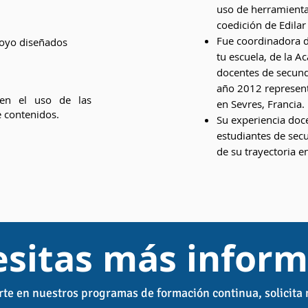
uso de herramienta
coedición de Edilar
Fue coordinadora d
poyo diseñados
tu escuela, de la A
docentes de secund
año 2012 represent
á en el uso de las
en Sevres, Francia.
e contenidos.
Su experiencia doc
estudiantes de sec
de su trayectoria e
sitas más inform
rte en nuestros programas de formación continua, solicita