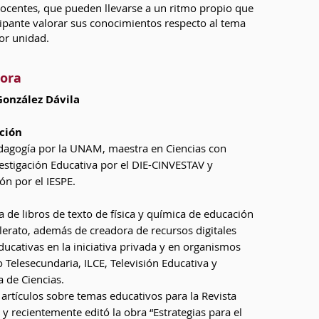
docentes, que pueden llevarse a un ritmo propio que
cipante valorar sus conocimientos respecto al tema
or unidad.
tora
González Dávila
ción
Pedagogía por la UNAM, maestra en Ciencias con
estigación Educativa por el DIE-CINVESTAV y
ón por el IESPE.
a de libros de texto de física y química de educación
llerato, además de
creadora de recursos digitales
ucativas en la iniciativa privada y en organismos
 Telesecundaria, ILCE, Televisión Educativa y
 de Ciencias.
 artículos sobre temas educativos para la Revista
y recientemente editó la obra “Estrategias para el