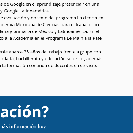
s de Google en el aprendizaje presencial” en una
 y Google Latinoamérica.
e evaluación y docente del programa La ciencia en
cademia Mexicana de Ciencias para el trabajo con
aria y primaria de México y Latinoamérica. En el
ó a la Academia en el Programa Le Main a la Pate
ente abarca 35 años de trabajo frente a grupo con
undaria, bachillerato y educación superior, además
n la formación continua de docentes en servicio.
ación?
 más información hoy.