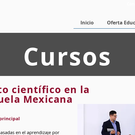
Con
Inicio
Oferta Educ
Cursos
o científico en la
uela Mexicana
principal
basadas en el aprendizaje por