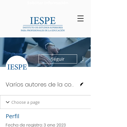
Solicitar Información
Más acciones
Seguir
Escritor
Varios autores de la comunidad
Perfil
Fecha de registro: 3 ene 2023