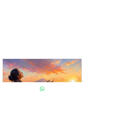
Política de Cookies
Realiza tu pago en línea
Primer congreso virtual
Noticias