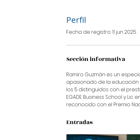
Perfil
Fecha de registro: 11 jun 2025
Sección informativa
Ramiro Guzmán es un especiali
apasionado de la educación y
los 5 distinguidos con el pre
EGADE Business School y Lic. e
reconocido con el Premio Nac
Entradas