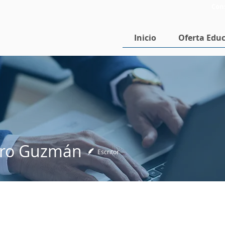
Con
Inicio
Oferta Educ
ro Guzmán
Escritor