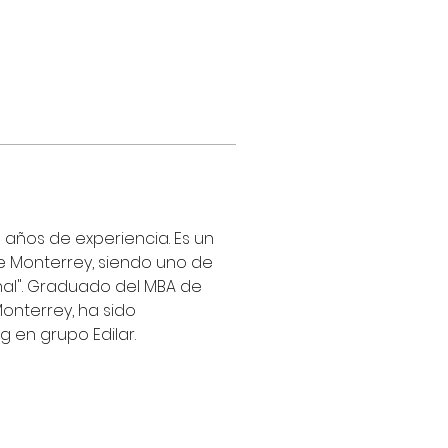
años de experiencia. Es un 
e Monterrey, siendo uno de 
onal". Graduado del MBA de 
onterrey, ha sido 
 en grupo Edilar.