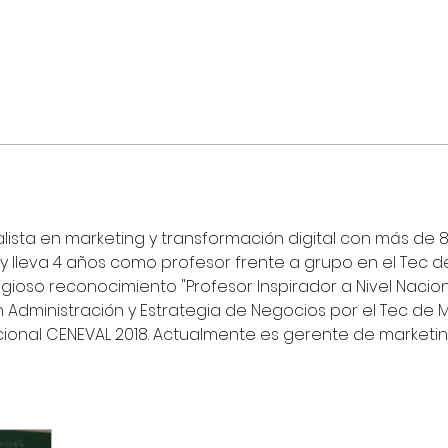
sta en marketing y transformación digital con más de 8 
 lleva 4 años como profesor frente a grupo en el Tec d
stigioso reconocimiento "Profesor Inspirador a Nivel Naci
n Administración y Estrategia de Negocios por el Tec de M
ional CENEVAL 2018. Actualmente es gerente de marketing