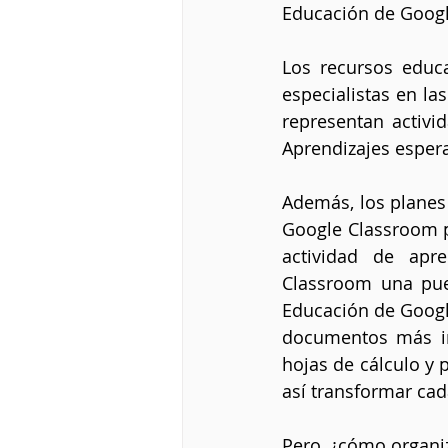
Educación de Googl
Los recursos educa
especialistas en la
representan activi
Aprendizajes esper
Además, los planes 
Google Classroom p
actividad de apre
Classroom una puer
Educación de Google
documentos más im
hojas de cálculo y 
así transformar cad
Pero, ¿cómo organiz