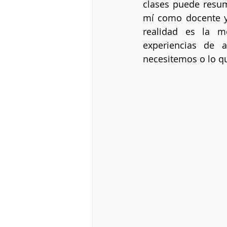
clases puede resum
mí como docente y
realidad es la m
experiencias de 
necesitemos o lo q