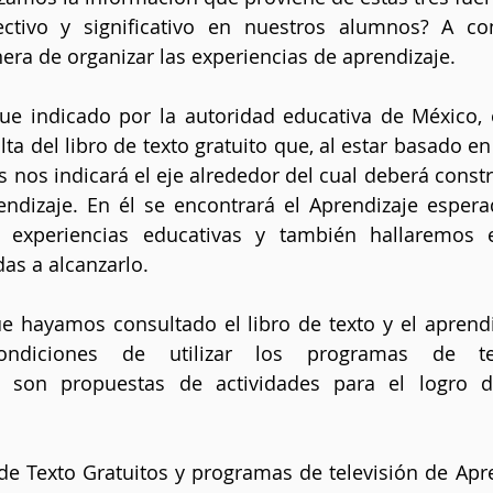
ctivo y significativo en nuestros alumnos? A cont
ra de organizar las experiencias de aprendizaje.
ue indicado por la autoridad educativa de México, 
lta del libro de texto gratuito que, al estar basado e
s nos indicará el eje alrededor del cual deberá constr
endizaje. En él se encontrará el Aprendizaje espera
 experiencias educativas y también hallaremos e
das a alcanzarlo.
e hayamos consultado el libro de texto y el aprendi
ndiciones de utilizar los programas de tele
 son propuestas de actividades para el logro de
de Texto Gratuitos y programas de televisión de Apre