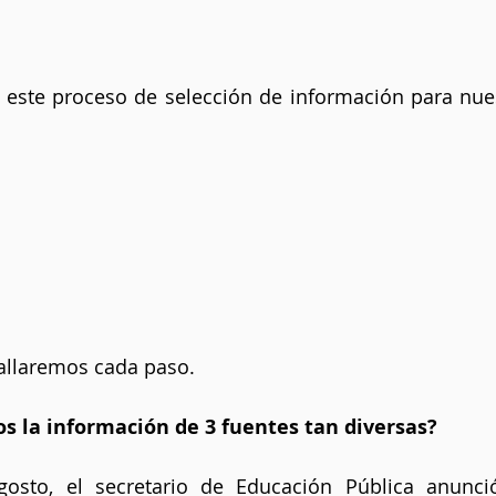
 este proceso de selección de información para nues
tallaremos cada paso.
 la información de 3 fuentes tan diversas?
osto, el secretario de Educación Pública anunció 