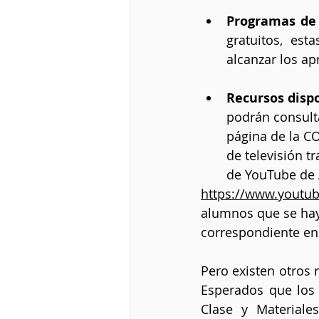
Programas de 
gratuitos, est
alcanzar los ap
Recursos dispo
podrán consulta
página de la CO
de televisión t
de YouTube de A
https://www.youtu
alumnos que se hay
correspondiente en
Pero existen otros 
Esperados que los 
Clase y Materiale