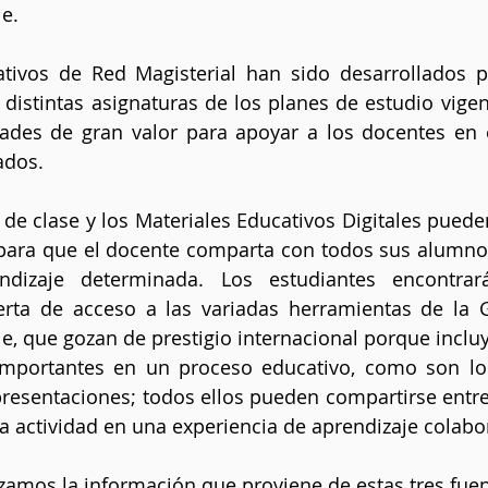
e. 
tivos de Red Magisterial han sido desarrollados p
s distintas asignaturas de los planes de estudio vigen
dades de gran valor para apoyar a los docentes en e
ados. 
de clase y los Materiales Educativos Digitales pueden 
ara que el docente comparta con todos sus alumnos
ndizaje determinada. Los estudiantes encontrar
ta de acceso a las variadas herramientas de la G 
, que gozan de prestigio internacional porque incluye
portantes en un proceso educativo, como son lo
presentaciones; todos ellos pueden compartirse entre
a actividad en una experiencia de aprendizaje colabor
amos la información que proviene de estas tres fuent