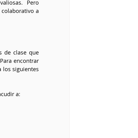
liosas. Pero 
colaborativo a 
s de clase que 
Para encontrar 
los siguientes 
cudir a: 