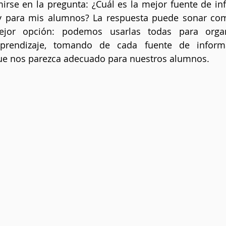
irse en la pregunta: ¿Cuál es la mejor fuente de in
 para mis alumnos? La respuesta puede sonar comp
ejor opción: podemos usarlas todas para organi
aprendizaje, tomando de cada fuente de informa
ue nos parezca adecuado para nuestros alumnos. 