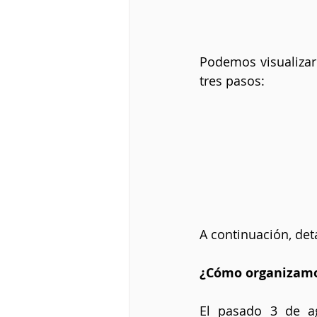
Podemos visualizar
tres pasos:
A continuación, de
¿Cómo organizamos
El pasado 3 de ag