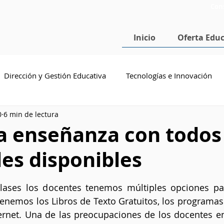
Con
Inicio
Oferta Educ
Dirección y Gestión Educativa
Tecnologías e Innovación
0
6 min de lectura
cenciatura en Pedagogía
Doctorado en Educación
SEP
a enseñanza con todos
es disponibles
estrellas.
clases los docentes tenemos múltiples opciones par
 tenemos los Libros de Texto Gratuitos, los programas 
ernet. Una de las preocupaciones de los docentes en 