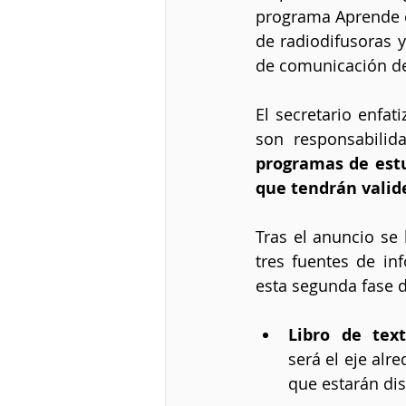
programa Aprende en
de radiodifusoras y
de comunicación de
El secretario enfat
son responsabilid
programas de estud
que tendrán valide
Tras el anuncio se
tres fuentes de in
esta segunda fase 
Libro de text
será el eje alr
que estarán dis