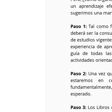
un aprendizaje efe
sugerimos una mane
Paso 1:
 Tal como f
deberá ser la consu
de estudios vigente
experiencia de apr
guía de todas las
actividades orienta
Paso 2: 
Una vez qu
estaremos en co
fundamentalmente,
esperado.
Paso 3:
 Los Libros 