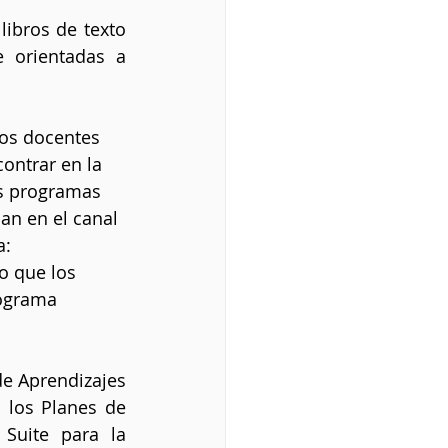
libros de texto 
 orientadas a 
los docentes 
ontrar en la 
os programas 
an en el canal 
: 
 que los 
ograma 
e Aprendizajes 
los Planes de 
Suite para la 