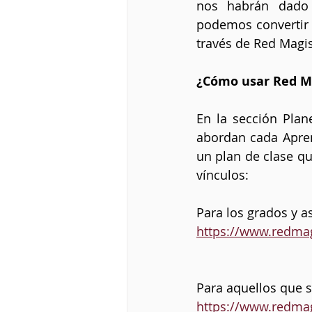
nos habrán dado 
podemos convertir 
través de Red Magi
¿Cómo usar Red Ma
En la sección Plan
abordan cada Apren
un plan de clase qu
vínculos:
Para los grados y a
https://www.redma
Para aquellos que s
https://www.redmag