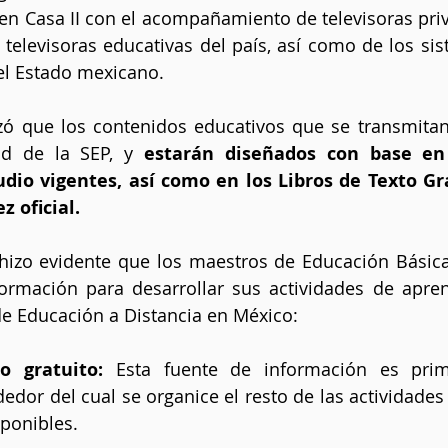
 Casa II con el acompañamiento de televisoras priva
 televisoras educativas del país, así como de los sis
l Estado mexicano. 
izó que los contenidos educativos que se transmitan 
ad de la SEP, y 
estarán diseñados con base en 
io vigentes, así como en los Libros de Texto Grat
z oficial.
 hizo evidente que los maestros de Educación Básica
formación para desarrollar sus actividades de apren
de Educación a Distancia en México:
o gratuito:
 Esta fuente de información es primordia
ededor del cual se organice el resto de las actividades
ponibles.