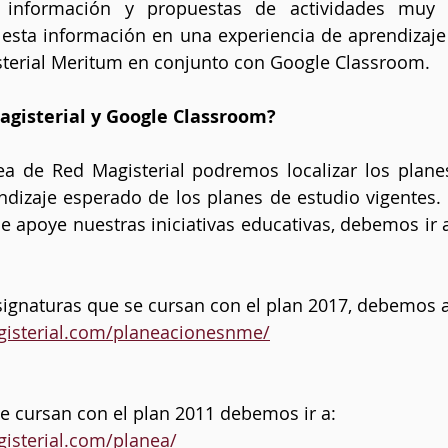
información y propuestas de actividades muy va
esta información en una experiencia de aprendizaje 
sterial Meritum en conjunto con Google Classroom. 
gisterial y Google Classroom? 
ea de Red Magisterial podremos localizar los plane
dizaje esperado de los planes de estudio vigentes. 
e apoye nuestras iniciativas educativas, debemos ir a 
signaturas que se cursan con el plan 2017, debemos a
gisterial.com/planeacionesnme/
e cursan con el plan 2011 debemos ir a: 
isterial.com/planea/