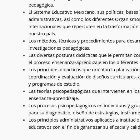
pedagógica.
El Sistema Educativo Mexicano, sus políticas, bases 
administrativas, así como los diferentes Organismo
Internacionales que repercuten en la trasformación
nuestro país.
Los métodos, técnicas y procedimientos para desarr
investigaciones pedagógicas.
Las diversas posturas didácticas que le permitan co
el proceso enseñanza-aprendizaje en los diferentes 
Los principios didácticos que orientan la planeación
coordinación y evaluación de diseños curriculares, 
y programas de estudio.
Las teorías psicopedagógicas que intervienen en lo
enseñanza-aprendizaje.
Los procesos psicopedagógicos en individuos y gru
para su diagnóstico, diseño de estrategias, instrum
Los principios administrativos aplicados a instituci
educativos con el fin de garantizar su eficacia y cali