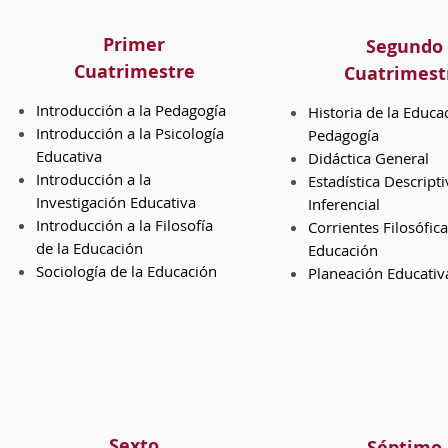
Primer
Segundo
Cuatrimestre
Cuatrimest
Introducción a la Pedagogía
Historia de la Educac
Introducción a la Psicología
Pedagogía
Educativa
Didáctica General
Introducción a la
Estadística Descripti
Investigación Educativa
Inferencial
Introducción a la Filosofía
Corrientes Filosófic
de la Educación
Educación
Sociología de la Educación
Planeación Educativ
Sexto
Séptimo