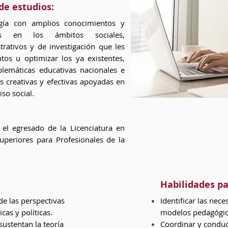
de estudios:
gía con amplios conocimientos y
icas en los ámbitos sociales,
trativos y de investigación que les
os u optimizar los ya existentes,
blemáticas educativas nacionales e
as creativas y efectivas apoyadas en
so social.
 el egresado de la Licenciatura en
Superiores para Profesionales de la
Habilidades pa
de las perspectivas
Identificar las nec
cas y políticas.
modelos pedagógico
sustentan la teoría
Coordinar y conduc