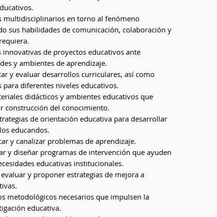
ducativos.
s multidisciplinarios en torno al fenómeno
ndo sus habilidades de comunicación, colaboración y
requiera.
s innovativas de proyectos educativos ante
ades y ambientes de aprendizaje.
r y evaluar desarrollos curriculares, así como
para diferentes niveles educativos.
teriales didácticos y ambientes educativos que
r construcción del conocimiento.
strategias de orientación educativa para desarrollar
 los educandos.
car y canalizar problemas de aprendizaje.
uar y diseñar programas de intervención que ayuden
ecesidades educativas institucionales.
 evaluar y proponer estrategias de mejora a
tivas.
os metodológicos necesarios que impulsen la
tigación educativa.