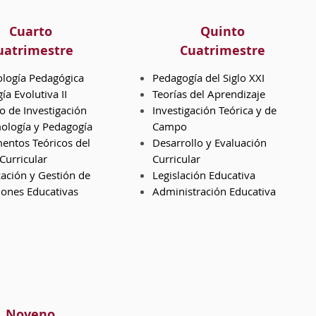
Cuarto
Quinto
uatrimestre
Cuatrimestre
logía Pedagógica
Pedagogía del Siglo XXI
ía Evolutiva II
Teorías del Aprendizaje
o de Investigación
Investigación Teórica y de
ología y Pedagogía
Campo
ntos Teóricos del
Desarrollo y Evaluación
Curricular
Curricular
ación y Gestión de
Legislación Educativa
ciones Educativas
Administración Educativa
Noveno