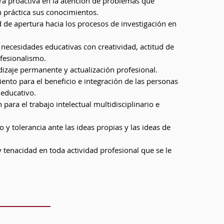
ra proactiva en la atención de problemas que
 práctica sus conocimientos.
 de apertura hacia los procesos de investigación en
necesidades educativas con creatividad, actitud de
ofesionalismo.
izaje permanente y actualización profesional.
iento para el beneficio e integración de las personas
 educativo.
para el trabajo intelectual multidisciplinario e
o y tolerancia ante las ideas propias y las ideas de
y tenacidad en toda actividad profesional que se le