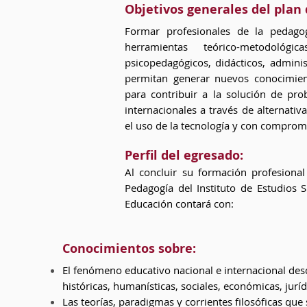
Objetivos generales del plan 
Formar profesionales de la pedago
herramientas teórico-metodológ
psicopedagógicos, didácticos, adminis
permitan generar nuevos conocimient
para contribuir a la solución de pro
internacionales a través de alternativ
el uso de la tecnología y con compromi
Perfil del egresado:
Al concluir su formación profesional
Pedagogía del Instituto de Estudios 
Educación contará con:
Conocimientos sobre:
El fenómeno educativo nacional e internacional des
históricas, humanísticas, sociales, económicas, jurídi
Las teorías, paradigmas y corrientes filosóficas que 