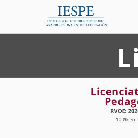
L
Licencia
Pedag
RVOE: 202
100% en l