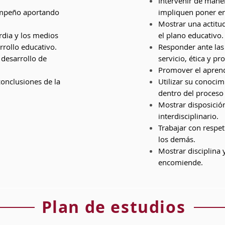
Intervenir de mane
sempeño aportando
impliquen poner en
Mostrar una actitud
rdia y los medios
el plano educativo.
rrollo educativo.
Responder ante las 
 desarrollo de
servicio, ética y pr
Promover el aprend
conclusiones de la
Utilizar su conocim
dentro del proceso
Mostrar disposición 
interdisciplinario.
Trabajar con respet
los demás.
Mostrar disciplina 
encomiende.
Plan de estudios