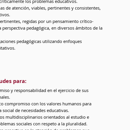
 críticamente los problemas educativos.
as de atención, viables, pertinentes y consistentes,
ivos.
rtinentes, regidas por un pensamiento crítico-
a perspectiva pedagógica, en diversos ámbitos de la
igaciones pedagógicas utilizando enfoques
itativos.
tudes para:
iso y responsabilidad en el ejercicio de sus
ales.
ico compromiso con los valores humanos para
 social de necesidades educativas.
s multidisciplinarios orientados al estudio e
blemas sociales con respeto a la pluralidad.