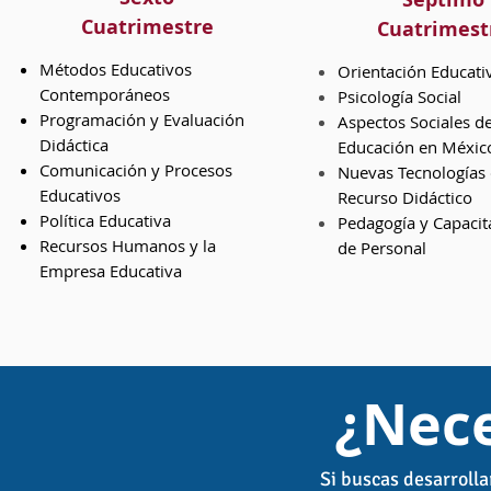
Cuatrimestre
Cuatrimest
Métodos Educativos
Orientación Educati
Contemporáneos
Psicología Social
Programación y Evaluación
Aspectos Sociales de
Didáctica
Educación en Méxic
Comunicación y Procesos
Nuevas Tecnologías
Educativos
Recurso Didáctico
Política Educativa
Pedagogía y Capacit
Recursos Humanos y la
de Personal
Empresa Educativa
¿Nece
Si buscas desarrolla